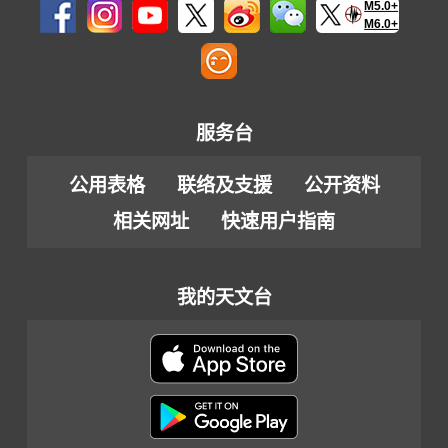
M5.0+
M6.0+
服务台
公用表格
联络及支援
公开资料
相关网址
快速用户指南
我的天文台