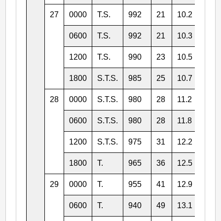
27
0000
T.S.
992
21
10.2
140.
0600
T.S.
992
21
10.3
139.
1200
T.S.
990
23
10.5
137.
1800
S.T.S.
985
25
10.7
136.
28
0000
S.T.S.
980
28
11.2
134.
0600
S.T.S.
980
28
11.8
133.
1200
S.T.S.
975
31
12.2
131.
1800
T.
965
36
12.5
130.
29
0000
T.
955
41
12.9
128.
0600
T.
940
49
13.1
127.