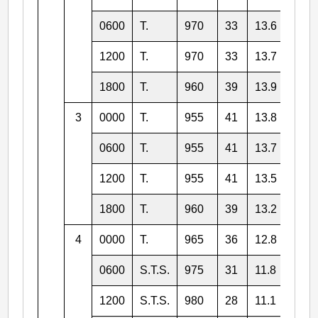
0600
T.
970
33
13.6
116.
1200
T.
970
33
13.7
115.
1800
T.
960
39
13.9
114.
3
0000
T.
955
41
13.8
113.
0600
T.
955
41
13.7
113.
1200
T.
955
41
13.5
112.
1800
T.
960
39
13.2
112.
4
0000
T.
965
36
12.8
111.
0600
S.T.S.
975
31
11.8
110.
1200
S.T.S.
980
28
11.1
109.