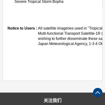
Severe Tropical Storm Bopha
Notice to Users :
All satellite imageries used in "Tropica
Multi-functional Transport Satellite-1
wishing to further disseminate these sa
Japan Meteorological Agency, 1-3-4 Ote
关注我们