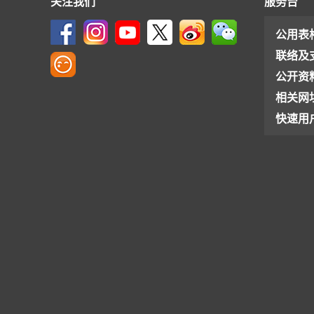
关注我们
服务台
公用表
联络及
公开资
相关网
快速用