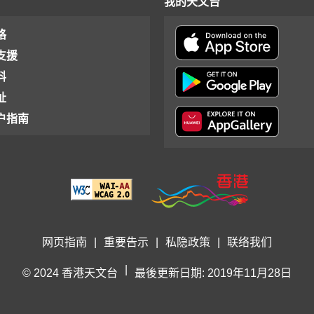
我的天文台
格
支援
料
址
户指南
网页指南
|
重要告示
|
私隐政策
|
联络我们
|
© 2024 香港天文台
最後更新日期: 2019年11月28日