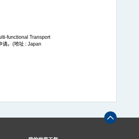
onal Transport
。(地址 : Japan