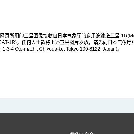
用的卫星图像接收自日本气象厅的多用途输送卫星-1R(Multi-functi
简称MTSAT-1R)。任何人士欲将上述卫星图片发放，请先向日本气象厅申请
, 1-3-4 Ote-machi, Chiyoda-ku, Tokyo 100-8122, Japan)。