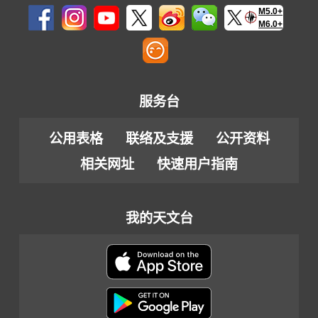
M5.0+
M6.0+
服务台
公用表格
联络及支援
公开资料
相关网址
快速用户指南
我的天文台