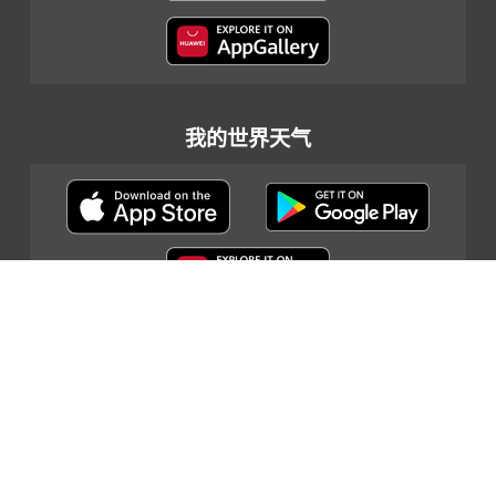
我的世界天气
网页指南
|
重要告示
|
私隐政策
|
联络我们
© 2024 香港天文台