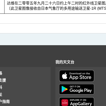
3
达维在二零零五年九月二十六日约上午二时的红外线卫星图
〔此卫星图像接收自日本气象厅的多用途输送卫星-1R (MTSA
我的天文台
格
支援
料
址
户指南