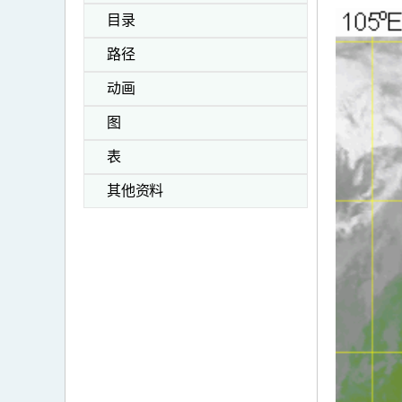
目录
路径
动画
图
表
其他资料