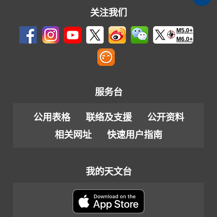
关注我们
M5.0+
M6.0+
服务台
公用表格
联络及支援
公开资料
相关网址
快速用户指南
我的天文台