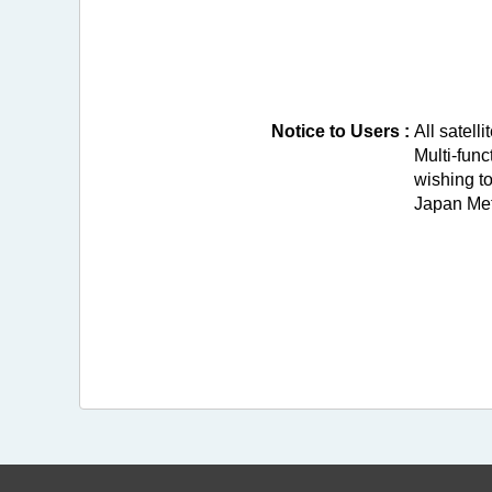
Notice to Users :
All satell
Multi-fun
wishing t
Japan Met