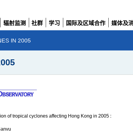
辐射监测
社群
学习
国际及区域合作
媒体及
展
展
展
展
展
开
开
开
开
开
ES IN 2005
005
tion of tropical cyclones affecting Hong Kong in 2005 :
Sanvu