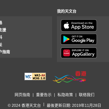
我的天文台
格
支援
料
址
户指南
网页指南
|
重要告示
|
私隐政策
|
联络我们
|
© 2024 香港天文台
最後更新日期: 2019年11月28日