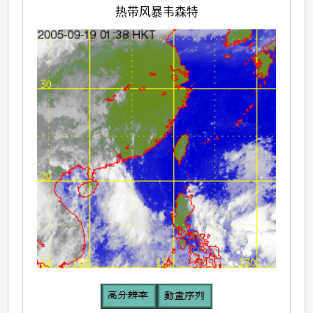
热带风暴韦森特