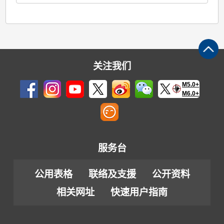
关注我们
M5.0+
M6.0+
服务台
公用表格
联络及支援
公开资料
相关网址
快速用户指南