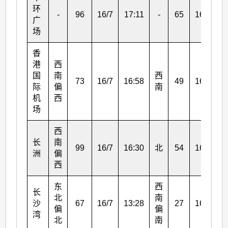
环
-
96
16/7
17:11
-
65
16/7
1
广
场
香
港
西
国
南
西
73
16/7
16:58
49
16/7
1
际
偏
南
机
西
场
西
长
南
99
16/7
16:30
北
54
16/7
1
洲
偏
西
东
西
长
北
南
沙
67
16/7
13:28
27
16/7
1
偏
偏
湾
北
南