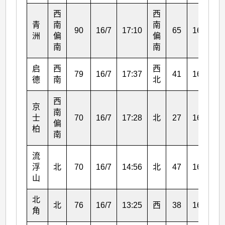
西
西
青
南
南
90
16/7
17:10
65
16/7
1
洲
偏
偏
南
南
启
西
西
79
16/7
17:37
41
16/7
1
德
南
北
西
京
南
士
70
16/7
17:28
北
27
16/7
1
偏
柏
南
流
浮
北
70
16/7
14:56
北
47
16/7
1
山
北
北
76
16/7
13:25
西
38
16/7
1
角