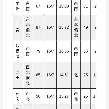
平
东
西
67
16/7
16:00
31
2/9
1
洲
南
南
东
东
西
北
北
87
16/7
13:22
49
2/9
1
贡
偏
偏
北
北
沙
西
西
螺
79
16/7
16:56
36
2/9
1
南
南
湾
西
沙
北
65
16/7
14:51
北
25
16/7
1
田
偏
北
石
西
西
56
16/7
15:27
25
16/7
1
岗
北
北