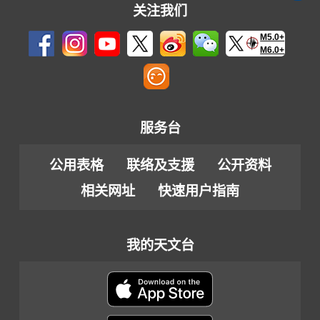
关注我们
M5.0+
M6.0+
服务台
公用表格
联络及支援
公开资料
相关网址
快速用户指南
我的天文台