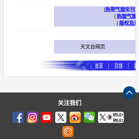
|
热带气旋年刊 (198
|
热旋气旋
|
版权及声
天文台网页
关注我们
M5.0+
M6.0+