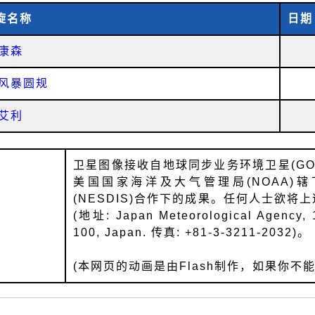
旋名称
日期
康森
风暴圆规
艾利
卫星图像接收自地球同步业务环境卫星(GOES
美国国家海洋及大气管理局(NOAA)
(NESDIS)合作下的成果。任何人士欲
(地址: Japan Meteorological Agency, 1
100, Japan. 传真: +81-3-3211-2032)。
(本网页的动画是由Flash制作，如果你不