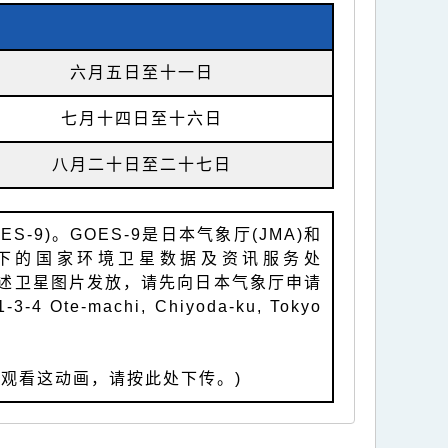
六月五日至十一日
七月十四日至十六日
八月二十日至二十七日
-9)。GOES-9是日本气象厅(JMA)和
辖下的国家环境卫星数据及资讯服务处
将上述卫星图片发放，请先向日本气象厅申请
-3-4 Ote-machi, Chiyoda-ku, Tokyo
能观看这动画，请按此处下传。)