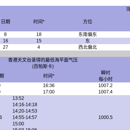
日期
时间*
方位
8
18
东南偏东
16
15
东
27
4
西北偏北
香港天文台录得的最低海平面气压
(百帕斯卡)
瞬时
期
时间*
每小时
9
16:36
1007.2
9
17:00
1007.4
13:52
14:16-14:18
14:20-14:53
6
14:55-14:57
1000.5
15:00