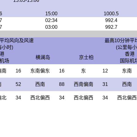
15:03-15:06
6
15:00
1000.5
7
02:34
992.4
7
03:00
992.7
钟平均风向及风速
最高10分钟平
每小时)
(公里每小
港
香港
横澜岛
京士柏
机场
国际机
偏南
16
东南偏东
16
东
12
东南
南
52
西南
88
西南偏南
31
西南
偏北
34
西北偏西
34
西北偏西
34
西北偏西