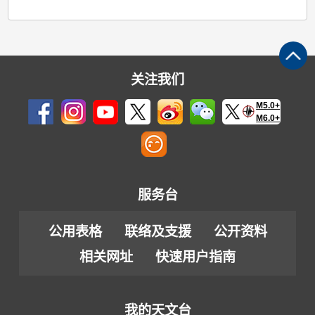
关注我们
M5.0+
M6.0+
服务台
公用表格
联络及支援
公开资料
相关网址
快速用户指南
我的天文台