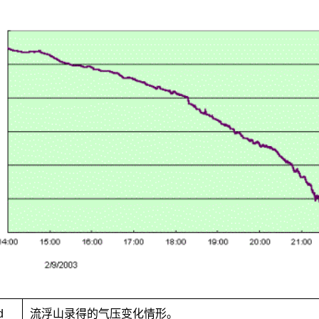
3.d
流浮山录得的气压变化情形。