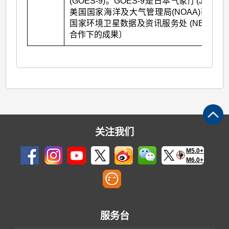
(GOES-9)。GOES-9是日本气象厅(JMA)和
美国国家海洋及大气管理局(NOAA)辖下的
国家环境卫星数据及资讯服务处 (NESDIS)
合作下的成果〕
关注我们
M5.0+
M6.0+
服务台