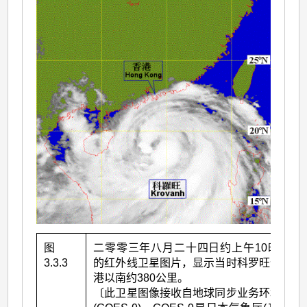
图
二零零三年八月二十四日约上午10时30分
3.3.3
的红外线卫星图片，显示当时科罗旺位于香
港以南约380公里。
〔此卫星图像接收自地球同步业务环境卫星