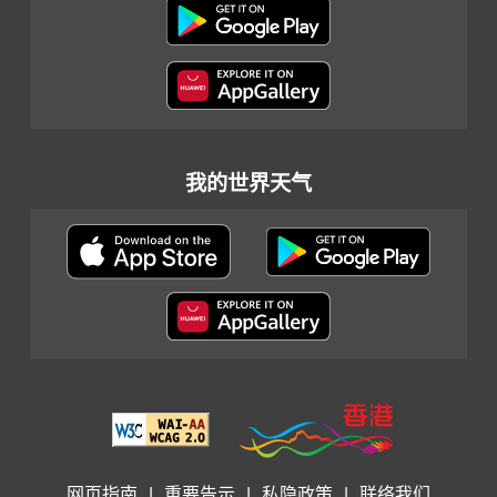
我的世界天气
网页指南
|
重要告示
|
私隐政策
|
联络我们