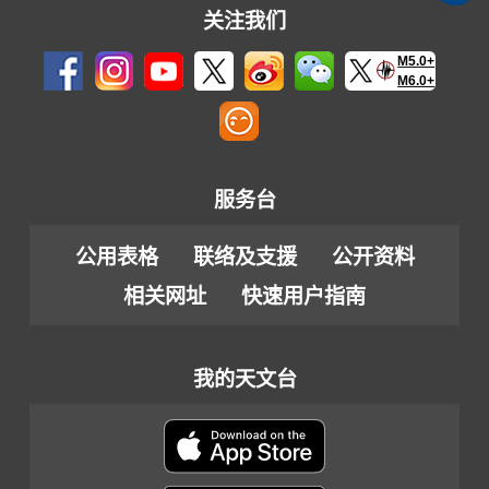
关注我们
M5.0+
M6.0+
服务台
公用表格
联络及支援
公开资料
相关网址
快速用户指南
我的天文台