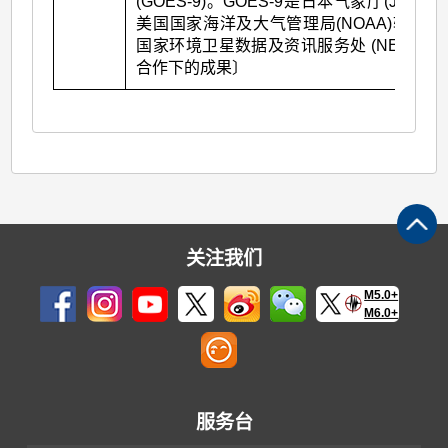
(GOES-9)。GOES-9是日本气象厅(JMA)和
美国国家海洋及大气管理局(NOAA)辖下的
国家环境卫星数据及资讯服务处 (NESDIS)
合作下的成果〕
关注我们
M5.0+
M6.0+
服务台