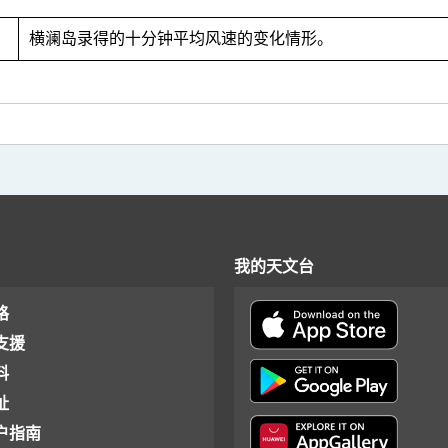
3
横澜岛录得的十分钟平均风速的变化情形。
我的天文台
格
支援
料
址
户指南