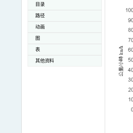
目录
路径
动画
图
表
其他资料