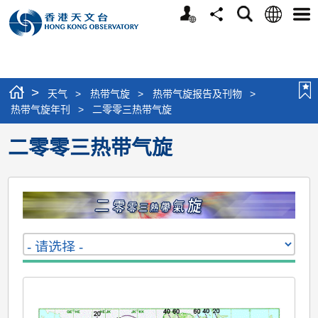
个
语
搜
分
选
人
言
寻
享
单
版
网
站
>
天气
>
热带气旋
>
热带气旋报告及刊物
>
热带气旋年刊
>
二零零三热带气旋
二零零三热带气旋