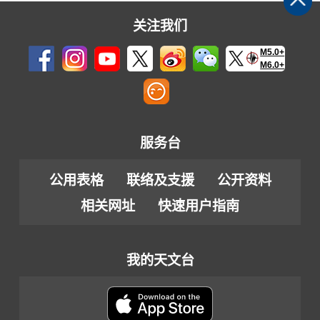
关注我们
M5.0+
M6.0+
服务台
公用表格
联络及支援
公开资料
相关网址
快速用户指南
我的天文台