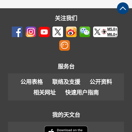
关注我们
M5.0+
M6.0+
服务台
公用表格
联络及支援
公开资料
相关网址
快速用户指南
我的天文台