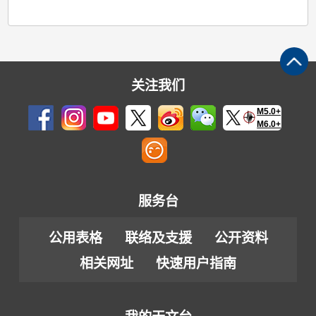
关注我们
M5.0+
M6.0+
服务台
公用表格
联络及支援
公开资料
相关网址
快速用户指南