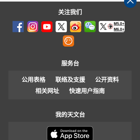
关注我们
M5.0+
M6.0+
服务台
公用表格
联络及支援
公开资料
相关网址
快速用户指南
我的天文台