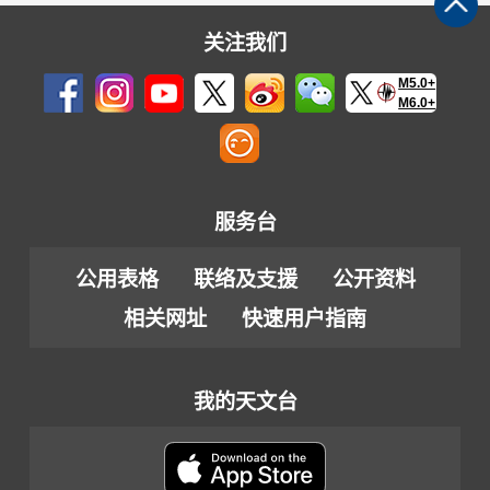
关注我们
M5.0+
M6.0+
服务台
公用表格
联络及支援
公开资料
相关网址
快速用户指南
我的天文台