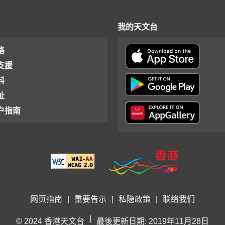
我的天文台
格
支援
料
址
户指南
网页指南
|
重要告示
|
私隐政策
|
联络我们
|
© 2024 香港天文台
最後更新日期: 2019年11月28日