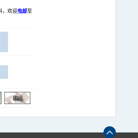
料，欢迎
电邮
至