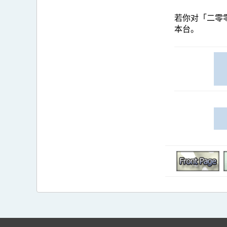
若你对「二零
本台。