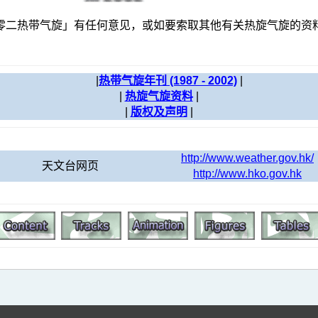
零二热带气旋」有任何意见，或如要索取其他有关热旋气旋的资
|
热带气旋年刊 (1987 - 2002)
|
|
热旋气旋资料
|
|
版权及声明
|
http://www.weather.gov.hk/
天文台网页
http://www.hko.gov.hk