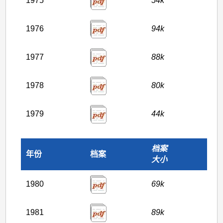
1975
54k
1976
94k
1977
88k
1978
80k
1979
44k
档案
年份
档案
大小
1980
69k
1981
89k