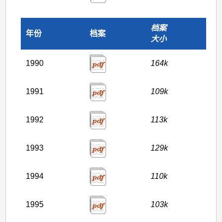
档案
年份
档案
大小
1990
164k
1991
109k
1992
113k
1993
129k
1994
110k
1995
103k