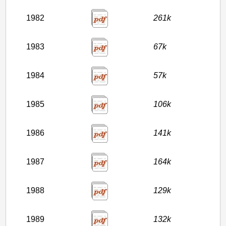
1982
261k
1983
67k
1984
57k
1985
106k
1986
141k
1987
164k
1988
129k
1989
132k