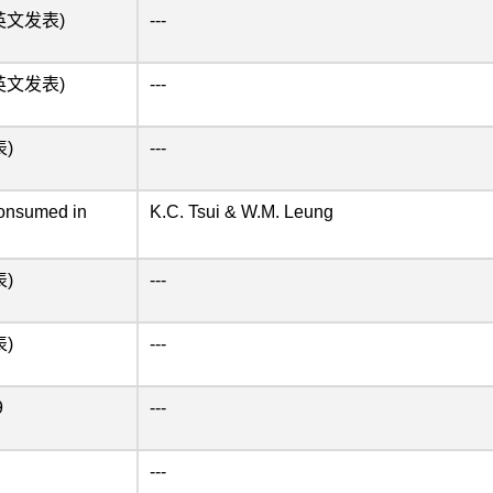
(只以英文发表)
---
(只以英文发表)
---
表)
---
consumed in
K.C. Tsui & W.M. Leung
表)
---
表)
---
9
---
---