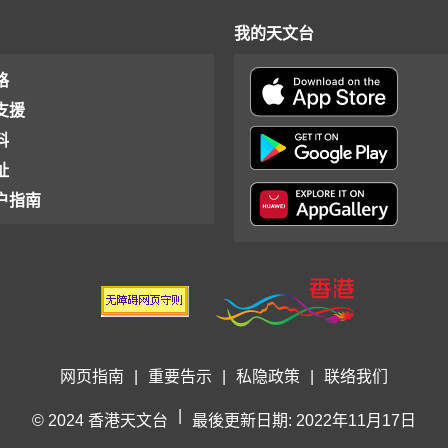
我的天文台
格
支援
料
址
户指南
网页指南
|
重要告示
|
私隐政策
|
联络我们
|
© 2024 香港天文台
最後更新日期: 2022年11月17日