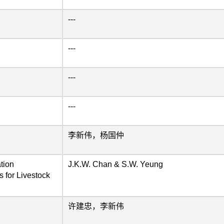
---
---
---
---
李新伟，杨国仲
ation
J.K.W. Chan & S.W. Yeung
 for Livestock
许建忠，李新伟