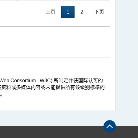
上页
1
2
下页
 Consortium - W3C) 所制定并获国际认可的
，惟部分的保存档案资料或多媒体内容或未能提供所有该级别标準的
。