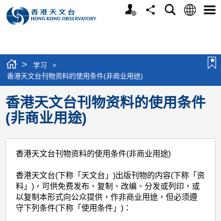
个
语
搜
分
选
人
言
寻
享
单
版
网
站
>
学习
>
香港天文台刊物资料的使用条件(非商业用途)
香港天文台刊物资料的使用条件
(非商业用途)
香港天文台刊物资料的使用条件(非商业用途)
香港天文台(下称「天文台」)出版刊物的内容(下称「资
料」)，可供免费发布、复制、改编、分发或列印，或
以复制本形式向公众提供，作非商业用途，但必须遵
守下列条件(下称「使用条件」)：