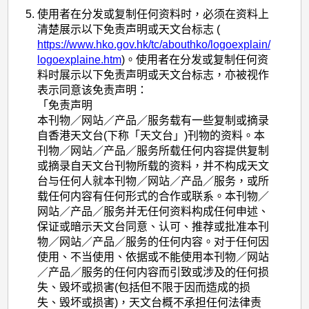
使用者在分发或复制任何资料时，必须在资料上
清楚展示以下免责声明或天文台标志 (
https://www.hko.gov.hk/tc/abouthko/logoexplain/
logoexplaine.htm
)。使用者在分发或复制任何资
料时展示以下免责声明或天文台标志，亦被视作
表示同意该免责声明：
「免责声明
本刊物／网站／产品／服务载有一些复制或摘录
自香港天文台(下称「天文台」)刊物的资料。本
刊物／网站／产品／服务所载任何内容提供复制
或摘录自天文台刊物所载的资料，并不构成天文
台与任何人就本刊物／网站／产品／服务，或所
载任何内容有任何形式的合作或联系。本刊物／
网站／产品／服务并无任何资料构成任何申述、
保证或暗示天文台同意、认可、推荐或批准本刊
物／网站／产品／服务的任何内容。对于任何因
使用、不当使用、依据或不能使用本刊物／网站
／产品／服务的任何内容而引致或涉及的任何损
失、毁坏或损害(包括但不限于因而造成的损
失、毁坏或损害)，天文台概不承担任何法律责