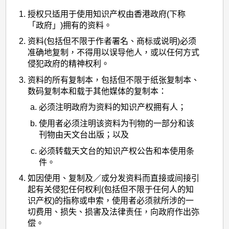
授权只适用于使用知识产权由香港政府(下称
「政府」)拥有的资料。
资料(包括但不限于作者署名、商标或说明)必须
准确地复制，不得用以误导他人，或以任何方式
侵犯政府的精神权利。
资料的所有复制本，包括但不限于纸张复制本、
数码复制本和载于其他媒体的复制本：
必须注明政府为资料的知识产权拥有人；
使用者必须注明该资料为刊物的一部分和该
刊物由天文台出版；以及
必须转载天文台的知识产权公告和本使用条
件。
如因使用、复制及／或分发资料而直接或间接引
起有关侵犯任何权利(包括但不限于任何人的知
识产权)的指称或申索，使用者必须就所涉的一
切费用、损失、损害及法律责任，向政府作出弥
偿。