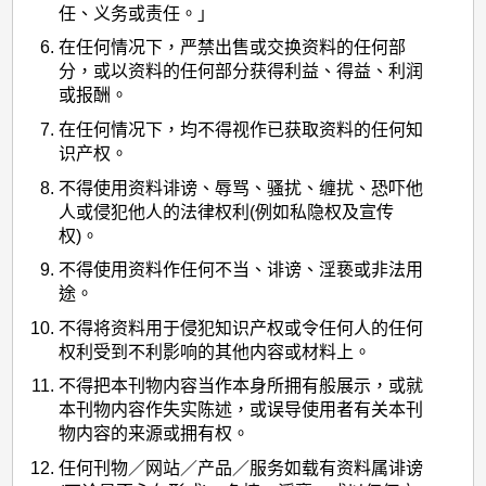
任、义务或责任。」
在任何情况下，严禁出售或交换资料的任何部
分，或以资料的任何部分获得利益、得益、利润
或报酬。
在任何情况下，均不得视作已获取资料的任何知
识产权。
不得使用资料诽谤、辱骂、骚扰、缠扰、恐吓他
人或侵犯他人的法律权利(例如私隐权及宣传
权)。
不得使用资料作任何不当、诽谤、淫亵或非法用
途。
不得将资料用于侵犯知识产权或令任何人的任何
权利受到不利影响的其他内容或材料上。
不得把本刊物内容当作本身所拥有般展示，或就
本刊物内容作失实陈述，或误导使用者有关本刊
物内容的来源或拥有权。
任何刊物／网站／产品／服务如载有资料属诽谤