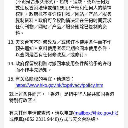
(不论是否永久形式)、色情、淫亵，或以任何方
式违反香港法律或侵犯知识产权和任何人的精神
权利，政府概不准许该刊物／网站／产品／服务
复制资料。政府可全权酌情决定在任何时间要求
任何刊物／网站／产品／服务删除已复制的资
料。
天文台可不时修改及／或修订本使用条件而不作
预先通知。资料使用者须定期检阅本使用条件，
以查阅是否有任何修改及／或修订。
政府保留权利随时撤回本使用条件所给予的许可
而不作事先通知。
有关私隐权的事宜，请浏览：
https://www.hko.gov.hk/tc/privacy/policy.htm
就上述条件而言，「香港」是指中华人民共和国香港
特别行政区。
有关其他申请或查询，请以电邮(
mailbox@hko.gov.hk
)
或传真(+852 2311 9448)方式与天文台联络。