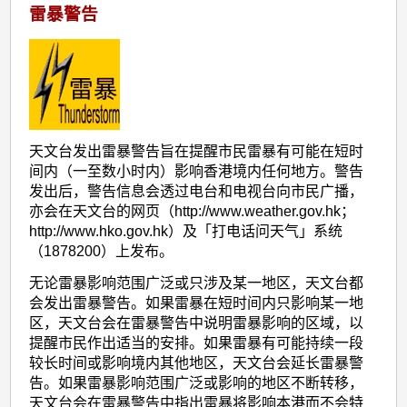
雷暴警告
天文台发出雷暴警告旨在提醒市民雷暴有可能在短时
间内（一至数小时内）影响香港境内任何地方。警告
发出后，警告信息会透过电台和电视台向市民广播，
亦会在天文台的网页（http://www.weather.gov.hk；
http://www.hko.gov.hk）及「打电话问天气」系统
（1878200）上发布。
无论雷暴影响范围广泛或只涉及某一地区，天文台都
会发出雷暴警告。如果雷暴在短时间内只影响某一地
区，天文台会在雷暴警告中说明雷暴影响的区域，以
提醒市民作出适当的安排。如果雷暴有可能持续一段
较长时间或影响境内其他地区，天文台会延长雷暴警
告。如果雷暴影响范围广泛或影响的地区不断转移，
天文台会在雷暴警告中指出雷暴将影响本港而不会特