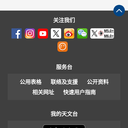
关注我们
M5.0+
M6.0+
服务台
公用表格
联络及支援
公开资料
相关网址
快速用户指南
我的天文台