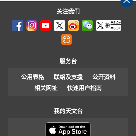
关注我们
M5.0+
M6.0+
服务台
公用表格
联络及支援
公开资料
相关网址
快速用户指南
我的天文台