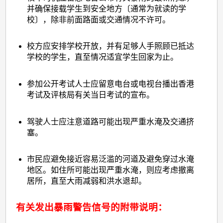
并确保接载学生到安全地方〔通常为就读的学
校〕，除非前面路面或交通情况不许可。
校方应安排学校开放，并有足够人手照顾已抵达
学校的学生，直至情况适宜学生回家为止。
参加公开考试人士应留意电台或电视台播出香港
考试及评核局有关当日考试的宣布。
驾驶人士应注意道路可能出现严重水淹及交通挤
塞。
市民应避免接近容易泛滥的河道及避免穿过水淹
地区。如住所可能出现严重水淹，则应考虑撤离
居所，直至大雨减弱和洪水退却。
有关发出暴雨警告信号的附带说明：