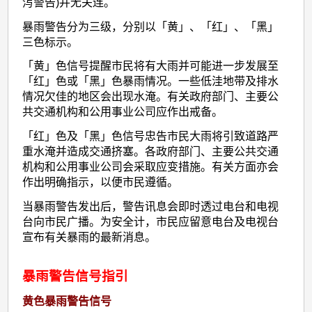
泻警告)并无关连。
暴雨警告分为三级，分别以「黄」、「红」、「黑」
三色标示。
「黄」色信号提醒市民将有大雨并可能进一步发展至
「红」色或「黑」色暴雨情况。一些低洼地带及排水
情况欠佳的地区会出现水淹。有关政府部门、主要公
共交通机构和公用事业公司应作出戒备。
「红」色及「黑」色信号忠告市民大雨将引致道路严
重水淹并造成交通挤塞。各政府部门、主要公共交通
机构和公用事业公司会采取应变措施。有关方面亦会
作出明确指示，以便市民遵循。
当暴雨警告发出后，警告讯息会即时透过电台和电视
台向市民广播。为安全计，市民应留意电台及电视台
宣布有关暴雨的最新消息。
暴雨警告信号指引
黄色暴雨警告信号