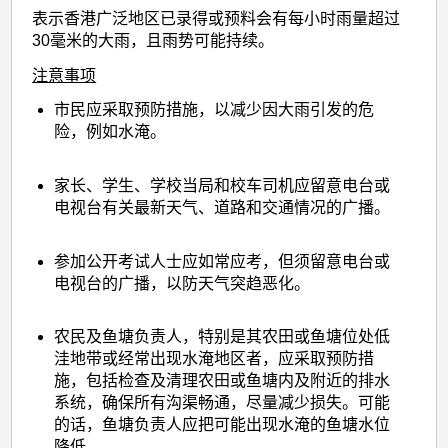
表示香港广泛地区已录得或预料会有每小时雨量超过
30毫米的大雨，且雨势可能持续。
注意事项
市民应采取预防措施，以减少因大雨引发的危
险，例如水淹。
家长、学生、学校当局和校车司机应留意电台或
电视台有关最新天气、道路和交通情况的广播。
参加公开考试人士应如常应考，但须留意电台或
电视台的广播，以防天气突趋恶化。
农民及鱼塘负责人，特别是其农田或鱼塘位处低
洼地带或经常出现水淹地区者，应采取预防措
施，包括检查及清理农田或鱼塘内及附近的排水
系统，确保所有沟渠畅通，尽量减少损失。可能
的话，鱼塘负责人应把可能出现水淹的鱼塘水位
降低。