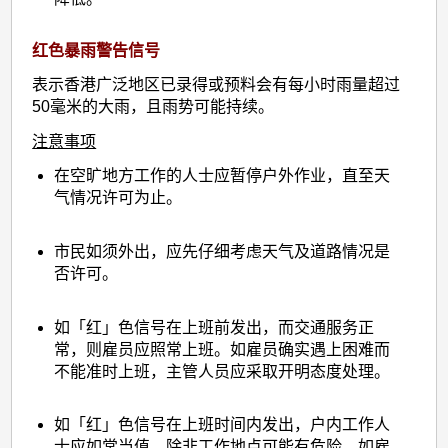
红色暴雨警告信号
表示香港广泛地区已录得或预料会有每小时雨量超过
50毫米的大雨，且雨势可能持续。
注意事项
在空旷地方工作的人士应暂停户外作业，直至天
气情况许可为止。
市民如须外出，应先仔细考虑天气及道路情况是
否许可。
如「红」色信号在上班前发出，而交通服务正
常，则雇员应照常上班。如雇员确实遇上困难而
不能准时上班，主管人员应采取开明态度处理。
如「红」色信号在上班时间内发出，户内工作人
士应如常当值，除非工作地点可能有危险。如雇