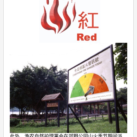
此外，渔农自然护理署会在郊野公园山火季节期间派