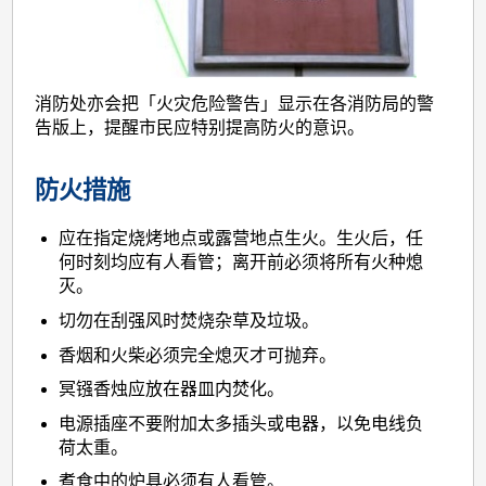
消防处亦会把「火灾危险警告」显示在各消防局的警
告版上，提醒市民应特别提高防火的意识。
防火措施
应在指定烧烤地点或露营地点生火。生火后，任
何时刻均应有人看管；离开前必须将所有火种熄
灭。
切勿在刮强风时焚烧杂草及垃圾。
香烟和火柴必须完全熄灭才可抛弃。
冥镪香烛应放在器皿内焚化。
电源插座不要附加太多插头或电器，以免电线负
荷太重。
煮食中的炉具必须有人看管。