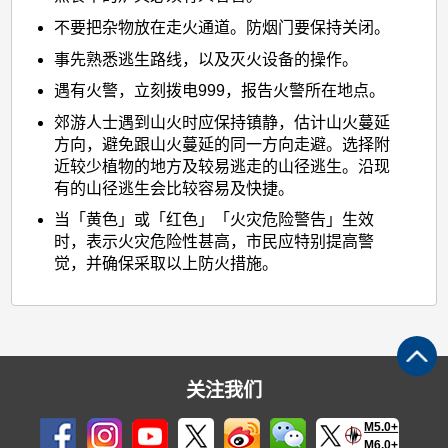
不要把杂物放在走火通道。防烟门要保持关闭。
事先熟悉逃生路线，以及灭火设备的操作。
遇有火警，立刻拨电999，报告火警所在地点。
郊游人士遇到山火时应保持镇静，估计山火蔓延
方向，避免跟山火蔓延的同一方向走避。选择附
近较少植物的地方及较易逃走的山径逃生。沿现
有的山径逃生会比较容易及快捷。
当「黄色」或「红色」「火灾危险警告」生效
时，表示火灾危险性甚高，市民应特别提高警
觉，并确保采取以上防火措施。
关注我们
M5.0+
M6.0+