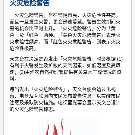
火灾危险警告
「火灾危险警告」旨在警惕市民，火灾危险性甚高。
而且一旦发生火警，更会迅速蔓延。警告生效期间火
警的机会比平时上升。「火灾危险警告」分为「黄
色」及「红色」两种。「黄色火灾危险警告」表示火
灾危险性颇高，而「红色火灾危险警告」则表示火灾
危险性极高。
天文台在决定是否发出「火灾危险警告」时会根据 (1)
有利于火警发生及扩散的天气因素，如低湿度及高风
速；(2)由渔农自然护理署提供有关草木干燥情况的资
料。
每当发出「火灾危险警告」，天文台便会透过电视
台、电台及互联网向市民发布警告信息，以提醒市民
注意及采取防火措施。电视萤光幕会显示天文台设计
的火灾危险警告标志。