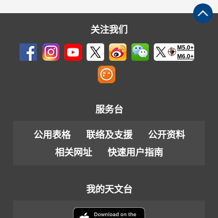
关注我们
M5.0+
M6.0+
服务台
公用表格
联络及支援
公开资料
相关网址
快速用户指南
我的天文台