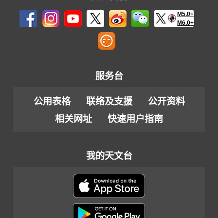
M5.0+
M6.0+
服务台
公用表格
联络及支援
公开资料
相关网址
快速用户指南
我的天文台