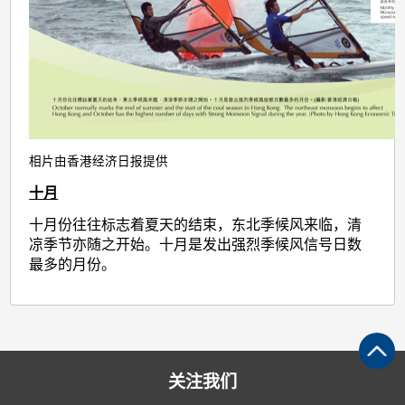
相片由香港经济日报提供
十月
十月份往往标志着夏天的结束，东北季候风来临，清
凉季节亦随之开始。十月是发出强烈季候风信号日数
最多的月份。
关注我们