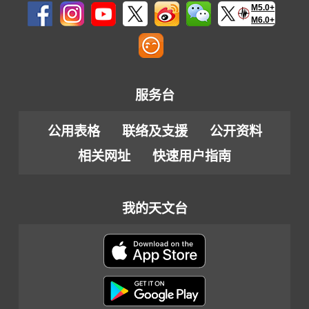
M5.0+
M6.0+
服务台
公用表格
联络及支援
公开资料
相关网址
快速用户指南
我的天文台