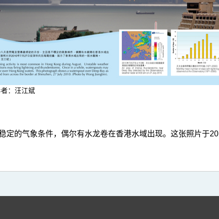
影者：汪江斌
定的气象条件，偶尔有水龙卷在香港水域出现。这张照片于201