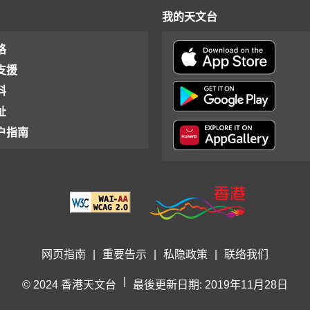
我的天文台
格
支援
料
址
户指南
网页指南
|
重要告示
|
私隐政策
|
联络我们
|
© 2024 香港天文台
最後更新日期: 2019年11月28日