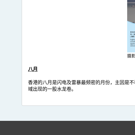
摄
八月
香港的八月是闪电及雷暴最频密的月份，主因是不稳
域出现的一股水龙卷。