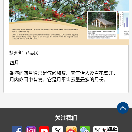
摄影者：赵志民
四月
香港的四月通常是气候和暖、天气怡人及百花盛开，
月内亦间中有雾。它是月平均云量最多的月份。
关注我们
M5.0+