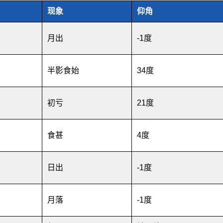
现象
仰角
月出
-1度
半影食始
34度
初亏
21度
食甚
4度
日出
-1度
月落
-1度