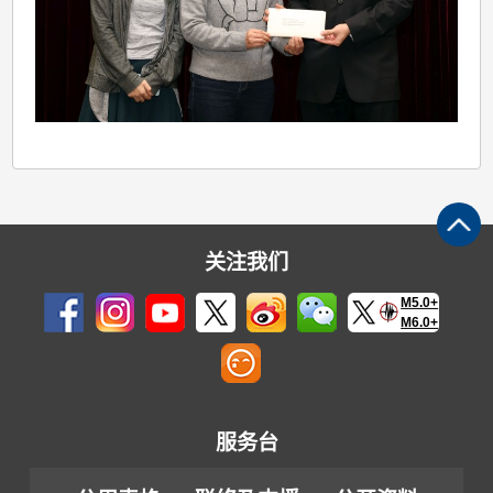
关注我们
M5.0+
M6.0+
服务台