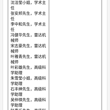
沈洁莹小姐，学术主
任
张安邦先生，学术主
任
李中和先生，学术主
任
冯健华先生，雷达机
械师
宋志豪先生，雷达机
械师
叶雅青先生，雷达机
械师
叶彩雄先生，高级科
学助理
朱雪莹小姐，高级科
学助理
石丰绅先生，高级科
学助理
吴仲祺先生，高级科
学助理