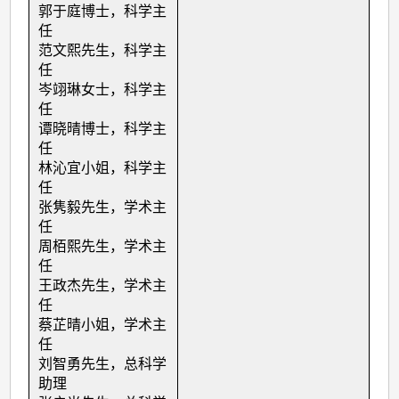
郭于庭博士，科学主
任
范文熙先生，科学主
任
岑翊琳女士，科学主
任
谭晓晴博士，科学主
任
林沁宜小姐，科学主
任
张隽毅先生，学术主
任
周栢熙先生，学术主
任
王政杰先生，学术主
任
蔡芷晴小姐，学术主
任
刘智勇先生，总科学
助理