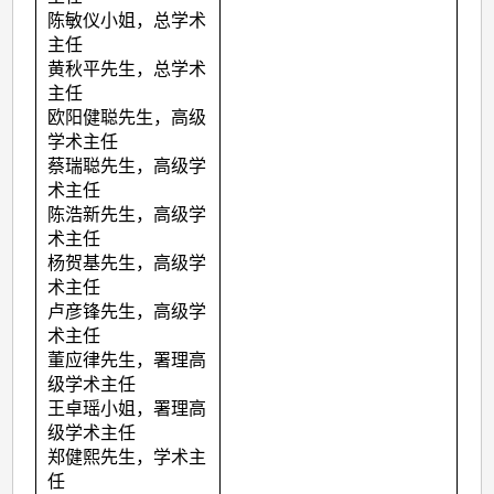
陈敏仪小姐，总学术
主任
黄秋平先生，总学术
主任
欧阳健聪先生，高级
学术主任
蔡瑞聪先生，高级学
术主任
陈浩新先生，高级学
术主任
杨贺基先生，高级学
术主任
卢彦锋先生，高级学
术主任
董应律先生，署理高
级学术主任
王卓瑶小姐，署理高
级学术主任
郑健熙先生，学术主
任