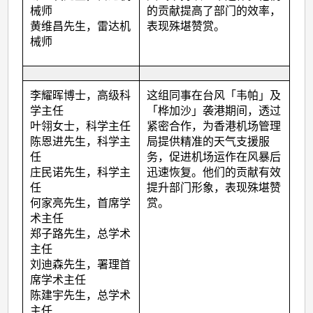
械师
的贡献提高了部门的效率，
黄维昌先生，雷达机
表现殊堪赞赏。
械师
李耀晖博士，高级科
这组同事在台风「韦帕」及
学主任
「桦加沙」袭港期间，透过
叶翎女士，科学主任
紧密合作，为香港机场管理
陈恩进先生，科学主
局提供精准的天气支援服
任
务，促进机场运作在风暴后
庄民诺先生，科学主
迅速恢复。他们的贡献有效
任
提升部门形象，表现殊堪赞
何家亮先生，首席学
赏。
术主任
郑子路先生，总学术
主任
刘迪森先生，署理首
席学术主任
陈建宇先生，总学术
主任