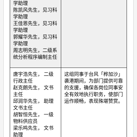
学助理
陈凯风先生，见习科
学助理
王佳恩先生，见习科
学助理
郭耀华先生，见习科
学助理
周志明先生，二级系
统分析程序编制主任
唐宇浩先生， 二级
这组同事于台风「桦加沙」
行政主任
袭港期间，为部门提供可靠
赵克朗先生， 文书
的支援，确保各岗位同事安
主任
全有效地执行职务，使部门
邱润华先生， 助理
运作顺畅，表现殊堪赞赏。
文书主任
胡智恒先生， 一级
物料供应员
梁乐鸣先生， 文书
助理