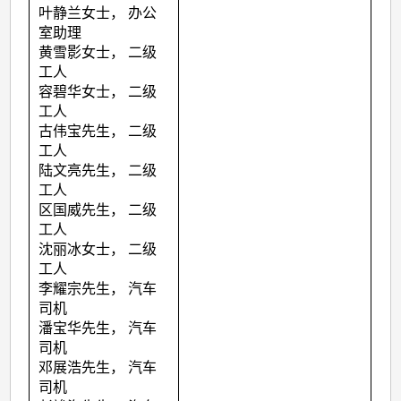
叶静兰女士， 办公
室助理
黄雪影女士， 二级
工人
容碧华女士， 二级
工人
古伟宝先生， 二级
工人
陆文亮先生， 二级
工人
区国威先生， 二级
工人
沈丽冰女士， 二级
工人
李耀宗先生， 汽车
司机
潘宝华先生， 汽车
司机
邓展浩先生， 汽车
司机