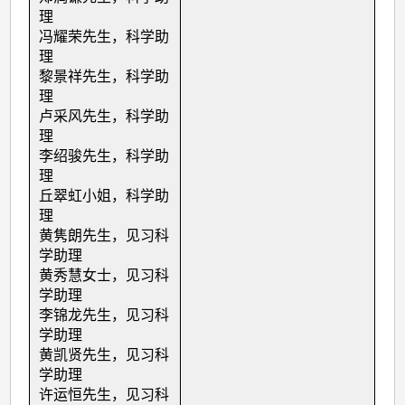
理
冯耀荣先生，科学助
理
黎景祥先生，科学助
理
卢采风先生，科学助
理
李绍骏先生，科学助
理
丘翠虹小姐，科学助
理
黄隽朗先生，见习科
学助理
黄秀慧女士，见习科
学助理
李锦龙先生，见习科
学助理
黄凯贤先生，见习科
学助理
许运恒先生，见习科