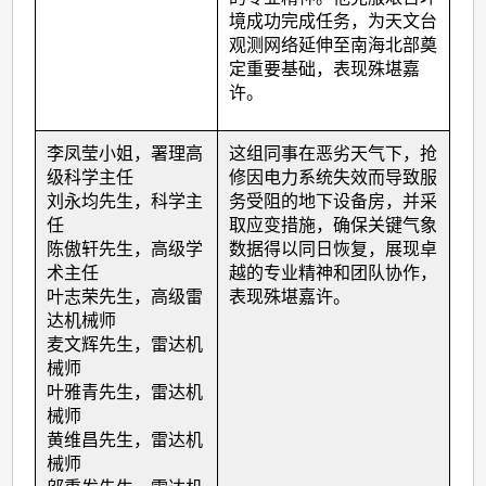
境成功完成任务，为天文台
观测网络延伸至南海北部奠
定重要基础，表现殊堪嘉
许。
李凤莹小姐，署理高
这组同事在恶劣天气下，抢
级科学主任
修因电力系统失效而导致服
刘永均先生，科学主
务受阻的地下设备房，并采
任
取应变措施，确保关键气象
陈傲轩先生，高级学
数据得以同日恢复，展现卓
术主任
越的专业精神和团队协作，
叶志荣先生，高级雷
表现殊堪嘉许。
达机械师
麦文辉先生，雷达机
械师
叶雅青先生，雷达机
械师
黄维昌先生，雷达机
械师