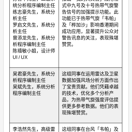
统分析程序编制主任
式中九号及十号热带气旋警
练志豪先生，系统分
告信号的加强提示功能。此
析主任
功能已于热带气旋「韦帕」
罗启文先生，系统分
及「桦加沙」影响香港期间
析主任
成功应用，显著提升公众对
曾添龙先生，系统分
警告讯息的关注，表现殊堪
析程序编制主任
赞赏。
陈禧敏小姐，设计师
UI / UX
吴君豪先生，系统分
这组同事在运用雷达及卫星
析程序编制主任
数据加强风场分析方面作出
吴斌先生，系统分析
了宝贵贡献。他们凭藉卓越
程序编制主任
的技术，优化多个分析产
品，为热带气旋强度评估提
供更多参考数据。他们的表
现殊堪赞赏。
李浩然先生，高级雷
这组同事在台风「韦帕」及