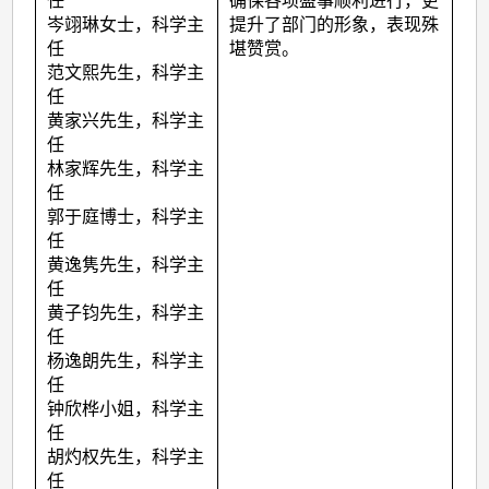
任
确保各项盛事顺利进行，更
岑翊琳女士，科学主
提升了部门的形象，表现殊
任
堪赞赏。
范文熙先生，科学主
任
黄家兴先生，科学主
任
林家辉先生，科学主
任
郭于庭博士，科学主
任
黄逸隽先生，科学主
任
黄子钧先生，科学主
任
杨逸朗先生，科学主
任
钟欣桦小姐，科学主
任
胡灼权先生，科学主
任