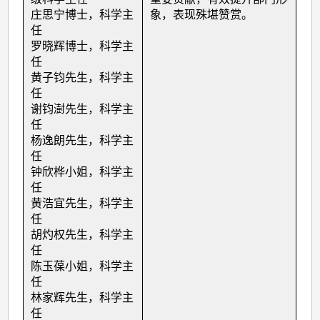
庄思宁博士，科学主
象，表现殊堪赞赏。
任
罗晓辉博士，科学主
任
黄子钧先生，科学主
任
谢钧澍先生，科学主
任
杨逸朗先生，科学主
任
钟欣桦小姐，科学主
任
黄浩宜先生，科学主
任
胡灼权先生，科学主
任
陈玉葆小姐，科学主
任
林家辉先生，科学主
任