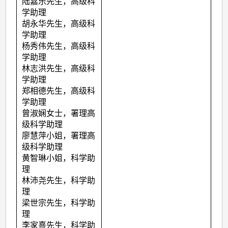
陆嘉乐先生，高级科
学助理
胡永华先生，高级科
学助理
杨秀伟先生，高级科
学助理
林志洪先生，高级科
学助理
郑相德先生，高级科
学助理
曾淑娴女士，署理高
级科学助理
廖慧萍小姐，署理高
级科学助理
黄智琳小姐，科学助
理
林沛尧先生，科学助
理
梁世宗先生，科学助
理
李家熹先生，科学助