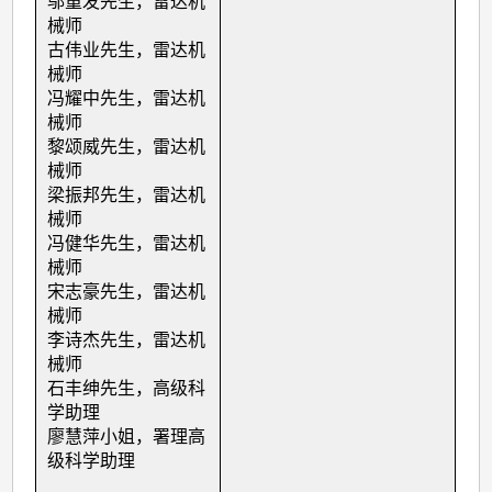
邬重发先生，雷达机
械师
古伟业先生，雷达机
械师
冯耀中先生，雷达机
械师
黎颂威先生，雷达机
械师
梁振邦先生，雷达机
械师
冯健华先生，雷达机
械师
宋志豪先生，雷达机
械师
李诗杰先生，雷达机
械师
石丰绅先生，高级科
学助理
廖慧萍小姐，署理高
级科学助理