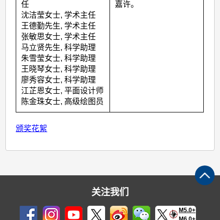
任
嘉许。
沈洁莹女士, 学术主任
王德勤先生, 学术主任
张敏思女士, 学术主任
马立贤先生, 科学助理
朱雪莹女士, 科学助理
王晓琴女士, 科学助理
廖秀容女士, 科学助理
江芷恩女士, 平面设计师
陈金珠女士, 高级绘图员
颁奖花絮
关注我们
M5.0+
M6.0+