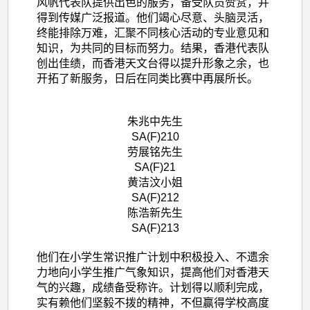
风帆代表队提供出色的服务，备受队员赞赏，并
得到传媒广泛报道。他们竭心尽意、头脑灵活，
终能排除万难，汇聚不同核心活动的专业意见和
知识，为共同的目标而努力。结果，香港代表队
创出佳绩，而香港天文台得以提升形象之余，也
开拓了新服务，日后在同类比赛中再展所长。
朱兆中先生
SA(F)210
劳展铭先生
SA(F)21
黄洁汶小姐
SA(F)212
陈浩新先生
SA(F)213
他们在小学生常识推广计划中积极投入、不遗余
力地向小学生推广气象知识，提高他们对香港天
气的兴趣，成绩备受称许。计划得以顺利完成，
实有赖他们坚毅不拨的精神，不但赢得学校高度