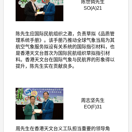
出
陈世倜先生
SO(A)21
同
事
(2005
陈先生应国际民航组织之邀，负责草拟《品质管
年
理系统手册》。该手册乃推动全球气象当局为其
度)
航空气象服务拟设有关系统的国际指引材料，也
是香港天文台首次为国际民航组织草拟指引材
料。香港天文台在国际气象与民航界的形象得以
提升，陈先生实在贡献良多。
周志坚先生
EO(F)31
周先生在香港天文台义工队担当重要的领导角