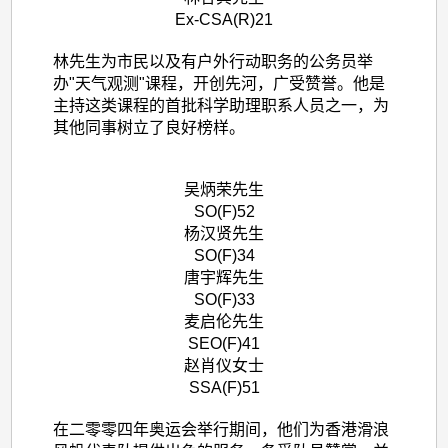
Ex-CSA(R)21
林先生为市民以及有户外行动职务的公务员举
办"天气观测"课程，开创先河，广受赞誉。他是
主持这类课程的首批科学助理职系人员之一，为
其他同事树立了良好榜样。
吴炳荣先生
SO(F)52
杨汉贤先生
SO(F)34
唐宇辉先生
SO(F)33
麦启伦先生
SEO(F)41
赵肖仪女士
SSA(F)51
在二零零四年奥运会举行期间，他们为香港滑浪