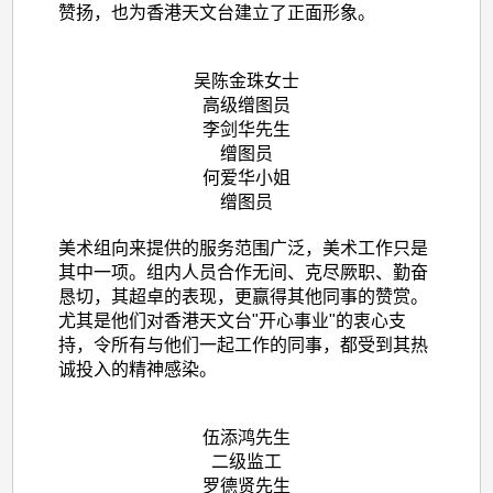
赞扬，也为香港天文台建立了正面形象。
吴陈金珠女士
高级缯图员
李剑华先生
缯图员
何爱华小姐
缯图员
美术组向来提供的服务范围广泛，美术工作只是
其中一项。组内人员合作无间、克尽厥职、勤奋
恳切，其超卓的表现，更赢得其他同事的赞赏。
尤其是他们对香港天文台"开心事业"的衷心支
持，令所有与他们一起工作的同事，都受到其热
诚投入的精神感染。
伍添鸿先生
二级监工
罗德贤先生