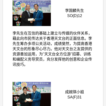
李国麟先生
SO(D)12
李先生在互信的基础上建立与传媒的伙伴关系，
藉此向市民传达关于香港天文台的正面信息。李
先生筹办多项公关活动，成绩斐然，为提高香港
天文台的形象尽心尽力。他对天文台之友提供的
资源善加运用，为"天文台全方位游"招募、训练
和编配义务导赏员，充分发挥他的创意和企业传
讯技巧。
成婉琪小姐
SA(F)31