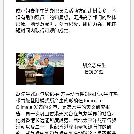
成小姐去年在筹办职员会活动方面建树良多，不
但有助加强员工的归属感，更提高了部门的整体
形象。她创意澎湃，处事积极，组织力强，能在
短时间内取得可观的成绩。
胡文志先生
EO(D)32
胡先生就厄尔尼诺-南方涛动事件对西北太平洋热
带气旋登陆模式所产生的影响在Journal of
Climate 发表的文章，是高水平的天文研究报
告，再一次巩固香港天文台在气象学界的地位。
他对香港长远能见度趋势、西北太平洋热带气旋
活动以及二十一世纪香港降雨量预测所作的研
究，就气候转变和气候转变在地球这个角落所造