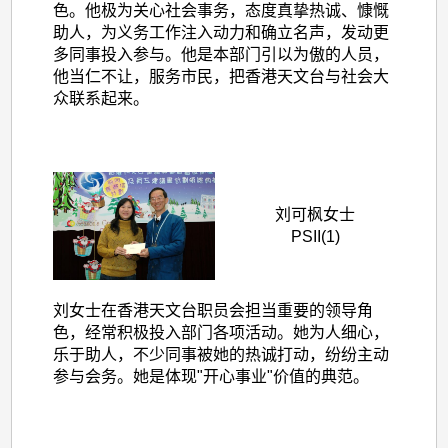
色。他极为关心社会事务，态度真挚热诚、慷慨
助人，为义务工作注入动力和确立名声，发动更
多同事投入参与。他是本部门引以为傲的人员，
他当仁不让，服务市民，把香港天文台与社会大
众联系起来。
刘可枫女士
PSII(1)
刘女士在香港天文台职员会担当重要的领导角
色，经常积极投入部门各项活动。她为人细心，
乐于助人，不少同事被她的热诚打动，纷纷主动
参与会务。她是体现"开心事业"价值的典范。