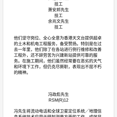
技工
萧安邦先生
技工
余兆文先生
技工
他们坚守岗位、全心全意为香港天文台提供超卓
的土木和机电工程服务，备受赞扬。特别是在过
去一年里，他们除了在各站进行例行维修和改善
工程外，还不辞劳苦为兴建新站提供可靠的服
务。在施工期间，他们虽然经常要在恶劣的天气
和环境下工作，但仍克尽厥职，表现出不屈不朽
的精神。
冯政彪先生
RSM(R)12
冯先生将流动电话和全球卫星定位系统╱地理信
息系统技术应用于辐射测量方面的工作，成效显