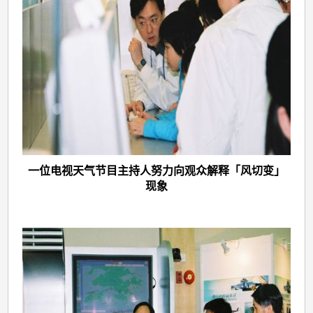
一位电视天气节目主持人努力向观众解释「风切变」
现象