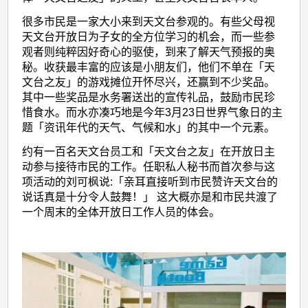
很多市民是一家大小来到天文台参观的。有些父母视
天文台开放日为子女的全方位学习的机会，而一些参
观者则纯粹因好奇心的驱使，到来了解天气预报的奥
秘。收获最丰富的应该是小朋友们，他们不单在「天
文台之友」的游戏摊位开怀尽兴，还赢到不少奖品。
其中一些奖品是水务署送出的宣传礼品，鼓励市民珍
惜食水。而水亦凑巧地是今年3月23日世界气象日的主
题「资讯年代的天气、气候和水」的其中一个元素。
约有一百名天文台员工和「天文台之友」在开放日主
动参与接待市民的工作。任职私人秘书而首次参与这
项活动的刘可枫说:「亲耳直接听到市民赞许天文台的
说话真是十分令人鼓舞！」 这大概亦是和市民共渡了
一个周末的全体开放日工作人员的体会。