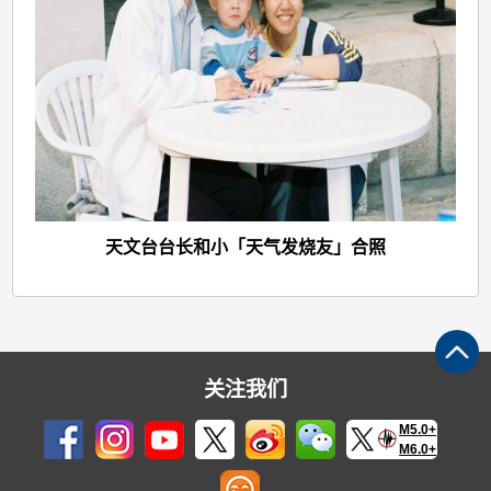
天文台台长和小「天气发烧友」合照
关注我们
M5.0+
M6.0+