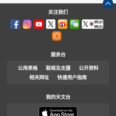
关注我们
M5.0+
M6.0+
服务台
公用表格
联络及支援
公开资料
相关网址
快速用户指南
我的天文台