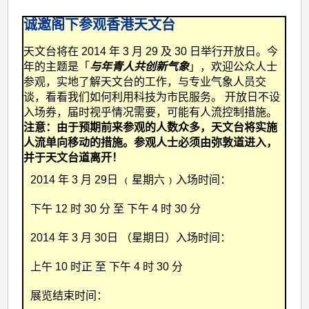
诚邀阁下参观香港天文台
天文台将在 2014 年 3 月 29 及 30 日举行开放日。今
年的主题是「
与年青人共创新气象
」，欢迎公众人士
参观，实地了解天文台的工作，与专业气象人员交
谈，看看我们如何利用科技为市民服务。
开放日不设
入场券，届时视乎情况需要，可能有人流控制措施。
注意：由于预期前来参观的人数众多，天文台将实施
人流单向移动的措施。参观人士必须由弥敦道进入，
并于天文台道离开！
2014 年 3 月 29日
﹙星期六﹚入场时间：
下午 12 时 30 分 至 下午 4 时 30 分
2014 年 3 月 30日
（星期日）入场时间：
上午 10 时正 至 下午 4 时 30 分
展览结束时间：