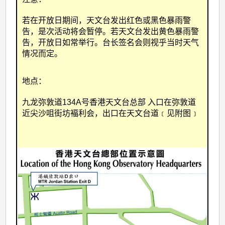
若在开放日期间，天文台发出红色或黑色暴雨警
告，是次活动将会暂停。若天文台发出黄色暴雨警
告，开放日如常举行。台长签名会则视乎当时天气
情况而定。
地点：
九龙弥敦道134A号香港天文台总部
入口在弥敦道
近尖沙咀街坊褔利会，出口在天文台道﹝见附图﹞