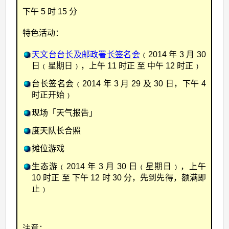
下午 5 时 15 分
特色活动：
天文台台长及邮政署长签名会
﹙2014 年 3 月 30
日﹙星期日﹚，上午 11 时正 至 中午 12 时正﹚
台长签名会﹙2014 年 3 月 29 及 30 日，下午 4
时正开始﹚
现场「天气报告」
度天队长合照
摊位游戏
生态游﹙2014 年 3 月 30 日﹙星期日﹚，上午
10 时正 至 下午 12 时 30 分，先到先得，额满即
止﹚
注意：