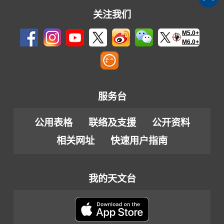
络
关注我们
伺
服
M5.0+
M6.0+
器
搬
迁
服务台
公用表格
联络及支援
公开资料
相关网址
快速用户指南
我的天文台