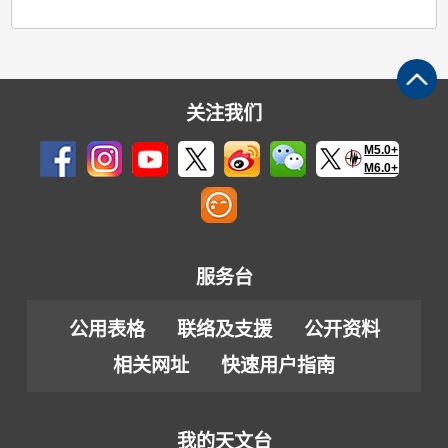
关注我们
M5.0+
M6.0+
服务台
公用表格
联络及支援
公开资料
相关网址
快速用户指南
我的天文台