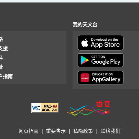
我的天文台
格
支援
料
址
户指南
网页指南
|
重要告示
|
私隐政策
|
联络我们