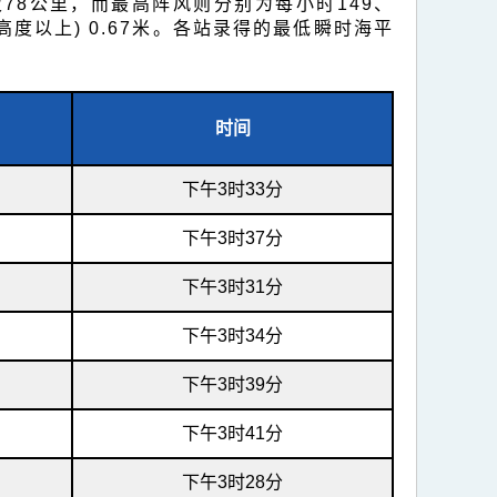
78公里，而最高阵风则分别为每小时149、
高度以上) 0.67米。各站录得的最低瞬时海平
时间
下午3时33分
下午3时37分
下午3时31分
下午3时34分
下午3时39分
下午3时41分
下午3时28分