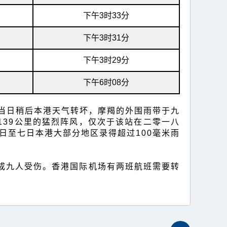
下午3时33分
下午3时31分
下午3时29分
下午6时08分
当日稍后本港天气转坏，摩羯的外围雨带于九
39公里的猛烈阵风，仅次于该站在二零一八
日至七日本港大部分地区录得超过100毫米雨
造成九人受伤。香港国际机场有两班航班需要转