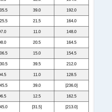
05.5
39.0
192.0
25.5
21.5
164.0
97.0
11.0
148.0
98.0
20.5
164.5
06.5
15.0
154.5
30.5
39.5
212.0
94.5
11.0
128.5
45.5
39.0
[236.0]
96.5
12.5
162.5
45.0
[31.5]
[213.0]