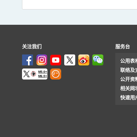
关注我们
服务台
公用表
联络及
M5.0+
M6.0+
公开资
相关网
快速用