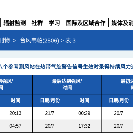
辐射监测
社群
学习
国际及区域合作
媒体及
展
展
展
展
展
开
开
开
开
开
刊物
>
台风韦帕(2506) > 表 3
的八个参考测风站在热带气旋警告信号生效时录得持续风力
到强风*
最后达到强风*
最初
间
时间
时间
日期/月份
时间
日期/月份
20:13
21/7
00:29
20/7
04:57
20/7
17:32
20/7