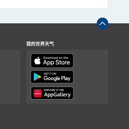
我的世界天气