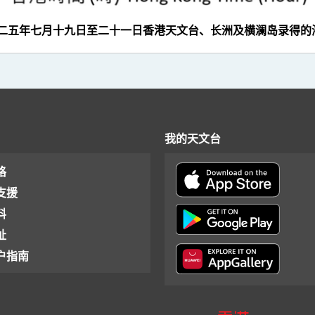
零二五年七月十九日至二十一日香港天文台、长洲及横澜岛录得的
我的天文台
格
支援
料
址
户指南